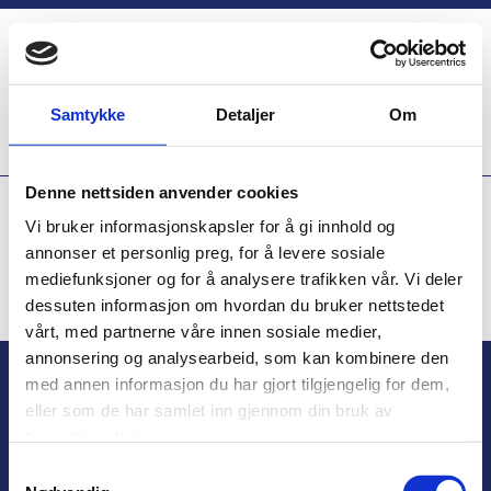
Samtykke
Detaljer
Om
Denne nettsiden anvender cookies
Vi bruker informasjonskapsler for å gi innhold og
Tankisolering
annonser et personlig preg, for å levere sosiale
mediefunksjoner og for å analysere trafikken vår. Vi deler
dessuten informasjon om hvordan du bruker nettstedet
vårt, med partnerne våre innen sosiale medier,
annonsering og analysearbeid, som kan kombinere den
med annen informasjon du har gjort tilgjengelig for dem,
eller som de har samlet inn gjennom din bruk av
tjenestene deres.
Samtykkevalg